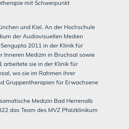
otherapie mit Schwerpunkt
ünchen und Kiel. An der Hochschule
dium der Audiovisuellen Medien
u Sengupta 2011 in der Klinik für
er Inneren Medizin in Bruchsal sowie
arbeitete sie in der Klinik für
sal, wo sie im Rahmen ihrer
und Gruppentherapien für Erwachsene
hosomatische Medizin Bad Herrenalb
i 2022 das Team des MVZ Pfalzklinikum