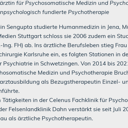
ärztin für Psychosomatische Medizin und Psych
enpsychologisch fundierte Psychotherapie
in Sengupta studierte Humanmedizin in Jena, M
Medien Stuttgart schloss sie 2006 zudem ein Stu
.-Ing. FH) ab. Ins ärztliche Berufsleben stieg Fra
hirurgie Karlsruhe ein, es folgten Stationen in d
r Psychiatrie in Schwetzingen. Von 2014 bis 2021 
hosomatische Medizin und Psychotherapie Bruch
arztausbildung als Bezugstherapeutin Einzel- 
hführte.
 Tätigkeiten in der Celenus Fachklinik für Psyc
der Felsenlandklinik Dahn verstärkt sie seit Jul
au als ärztliche Psychotherapeutin.