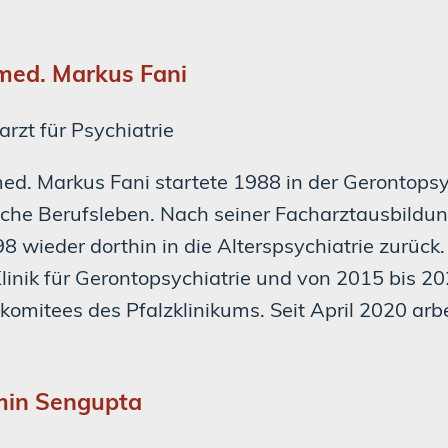
 med. Markus Fani
rzt für Psychiatrie
med. Markus Fani startete 1988 in der Gerontopsy
liche Berufsleben. Nach seiner Facharztausbildun
98 wieder dorthin in die Alterspsychiatrie zurück
Klinik für Gerontopsychiatrie und von 2015 bis 20
kkomitees des Pfalzklinikums. Seit April 2020 ar
min Sengupta