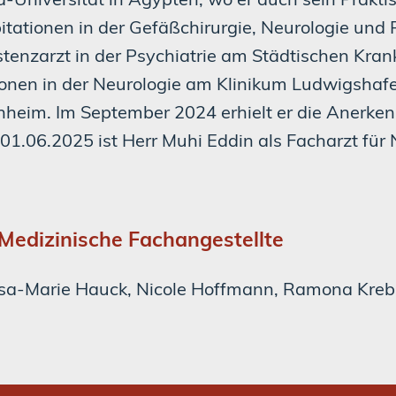
itationen in der Gefäßchirurgie, Neurologie und 
stenzarzt in der Psychiatrie am Städtischen Kran
ionen in der Neurologie am Klinikum Ludwigsha
heim. Im September 2024 erhielt er die Anerkenn
01.06.2025 ist Herr Muhi Eddin als Facharzt für N
Medizinische Fachangestellte
Lisa-Marie Hauck, Nicole Hoffmann, Ramona Kreb