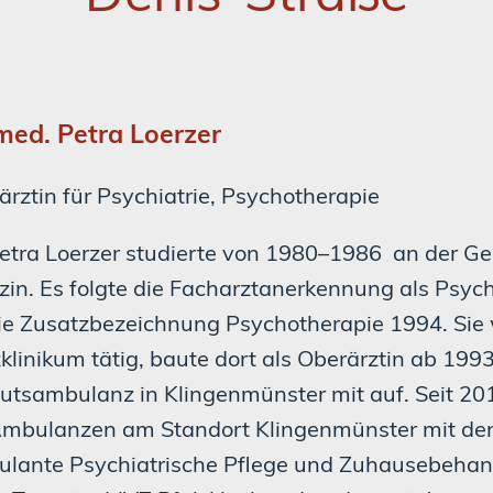
med. Petra Loerzer
ärztin für Psychiatrie, Psychotherapie
Petra Loerzer studierte von 1980–1986 an der Ge
zin. Es folgte die Facharztanerkennung als Psy
die Zusatzbezeichnung Psychotherapie 1994. Sie 
klinikum tätig, baute dort als Oberärztin ab 199
tutsambulanz in Klingenmünster mit auf. Seit 201
Ambulanzen am Standort Klingenmünster mit den
lante Psychiatrische Pflege und Zuhausebehand