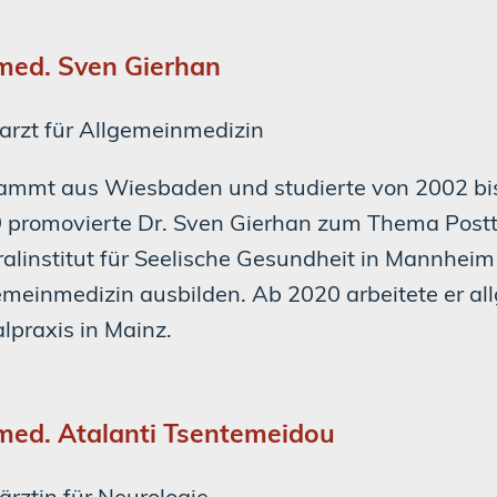
 med. Sven Gierhan
arzt für Allgemeinmedizin
tammt aus Wiesbaden und studierte von 2002 bi
 promovierte Dr. Sven Gierhan zum Thema Post
ralinstitut für Seelische Gesundheit in Mannheim
emeinmedizin ausbilden. Ab 2020 arbeitete er al
lpraxis in Mainz.
 med. Atalanti Tsentemeidou
ärztin für Neurologie