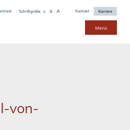
A
ontrast
Kontakt
Schriftgröße:
A
Karriere
A
Menü
l-von-