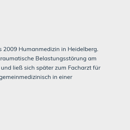
s 2009 Humanmedizin in Heidelberg.
traumatische Belastungsstörung am
 und ließ sich später zum Facharzt für
lgemeinmedizinisch in einer