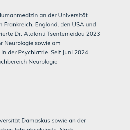
Humanmedizin an der Universität
 Frankreich, England, den USA und
vierte Dr. Atalanti Tsentemeidou 2023
der Neurologie sowie am
in der Psychiatrie. Seit Juni 2024
achbereich Neurologie
versität Damaskus sowie an der
sches Jahr absolvierte. Nach