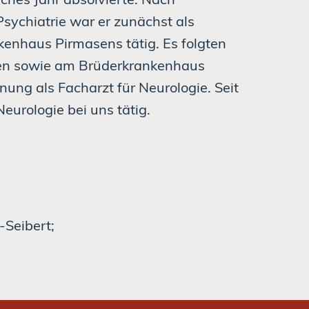
Psychiatrie war er zunächst als
kenhaus Pirmasens tätig. Es folgten
fen sowie am Brüderkrankenhaus
ung als Facharzt für Neurologie. Seit
eurologie bei uns tätig.
-Seibert;