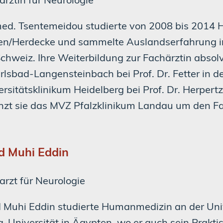
med. Tsentemeidou studierte von 2008 bis 2014 
en/Herdecke und sammelte Auslandserfahrung in
Schweiz. Ihre Weiterbildung zur Fachärztin absol
arlsbad-Langensteinbach bei Prof. Dr. Fetter in 
rsitätsklinikum Heidelberg bei Prof. Dr. Herpertz 
nzt sie das MVZ Pfalzklinikum Landau um den F
d Muhi Eddin
arzt für Neurologie
d Muhi Eddin studierte Humanmedizin an der Uni
a-Universität in Ägypten, wo er auch sein Prakti