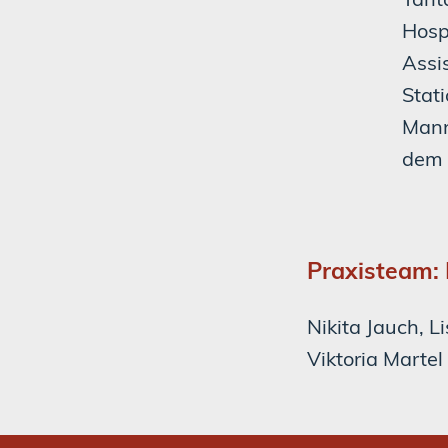
Hosp
Assi
Stat
Mann
dem 
Praxisteam: 
Nikita Jauch, 
Viktoria Martel