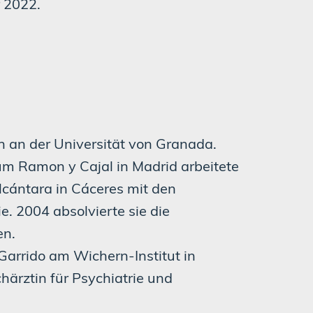
 2022.
n an der Universität von Granada.
um Ramon y Cajal in Madrid arbeitete
cántara in Cáceres mit den
e. 2004 absolvierte sie die
en.
arrido am Wichern-Institut in
härztin für Psychiatrie und