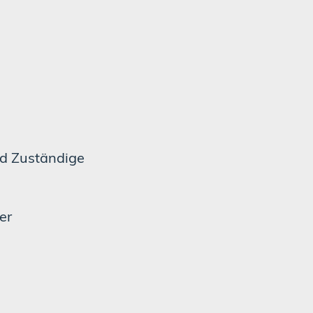
nd Zuständige
er