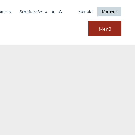
A
ontrast
Kontakt
Schriftgröße:
A
Karriere
A
Menü