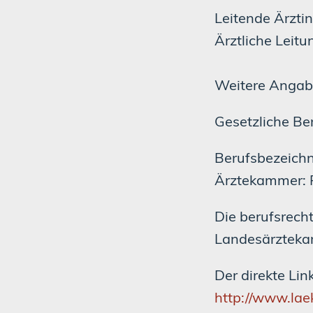
Leitende Ärzti
Ärztliche Leit
Weitere Anga
Gesetzliche Be
Berufsbezeichn
Ärztekammer: 
Die berufsrecht
Landesärzteka
Der direkte Link
http://www.lae