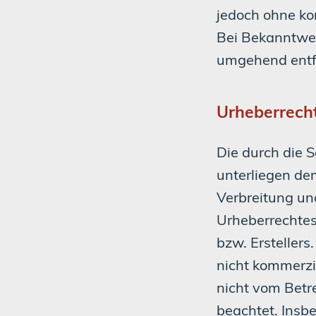
jedoch ohne ko
Bei Bekanntwer
umgehend entf
Urheberrech
Die durch die S
unterliegen de
Verbreitung un
Urheberrechtes
bzw. Erstellers
nicht kommerzie
nicht vom Betre
beachtet. Insbe