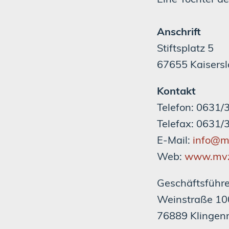
Anschrift
Stiftsplatz 5
67655 Kaisersl
Kontakt
Telefon: 0631
Telefax: 0631
E-Mail:
info
@
m
Web:
www.mvz-
Geschäftsführe
Weinstraße 10
76889 Klingen