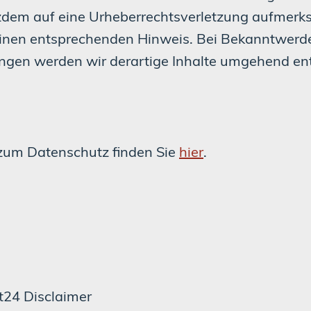
otzdem auf eine Urheberrechtsverletzung aufmer
einen entsprechenden Hinweis. Bei Bekanntwerd
ngen werden wir derartige Inhalte umgehend en
zum Datenschutz finden Sie
hier
.
t24 Disclaimer