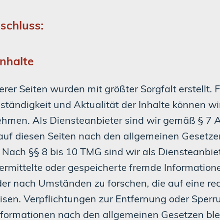
schluss:
Inhalte
erer Seiten wurden mit größter Sorgfalt erstellt. F
llständigkeit und Aktualität der Inhalte können wi
men. Als Diensteanbieter sind wir gemäß § 7 
 auf diesen Seiten nach den allgemeinen Gesetze
 Nach §§ 8 bis 10 TMG sind wir als Diensteanbiet
bermittelte oder gespeicherte fremde Information
r nach Umständen zu forschen, die auf eine re
eisen. Verpflichtungen zur Entfernung oder Sperr
formationen nach den allgemeinen Gesetzen ble