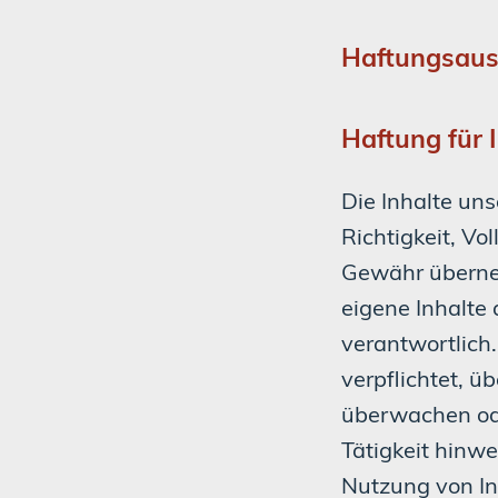
Haftungsaus
Haftung für 
Die Inhalte uns
Richtigkeit, Vo
Gewähr überneh
eigene Inhalte
verantwortlich.
verpflichtet, ü
überwachen ode
Tätigkeit hinw
Nutzung von In