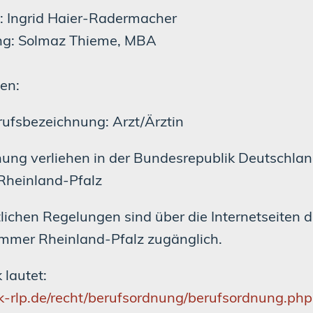
n: Ingrid Haier-Radermacher
ung: Solmaz Thieme, MBA
ben:
rufsbezeichnung: Arzt/Ärztin
ung verliehen in der Bundesrepublik Deutschla
Rheinland-Pfalz
lichen Regelungen sind über die Internetseiten d
mmer Rheinland-Pfalz zugänglich.
 lautet:
k-rlp.de/recht/berufsordnung/berufsordnung.php