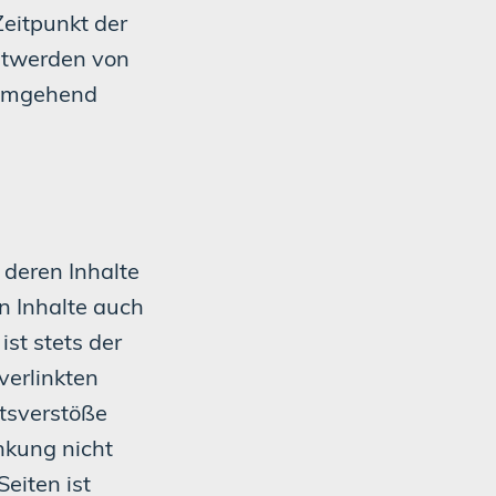
Zeitpunkt der
ntwerden von
 umgehend
 deren Inhalte
n Inhalte auch
st stets der
verlinkten
tsverstöße
nkung nicht
Seiten ist