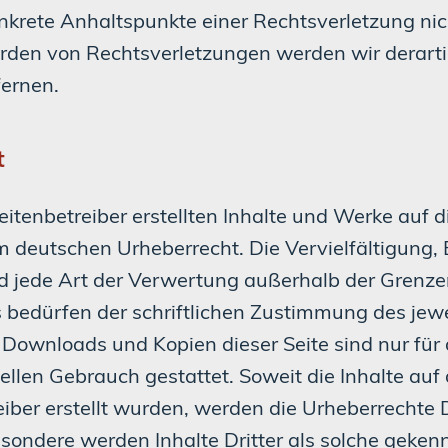
nkrete Anhaltspunkte einer Rechtsverletzung ni
den von Rechtsverletzungen werden wir derarti
ernen.
t
eitenbetreiber erstellten Inhalte und Werke auf d
m deutschen Urheberrecht. Die Vervielfältigung,
d jede Art der Verwertung außerhalb der Grenze
 bedürfen der schriftlichen Zustimmung des jewe
. Downloads und Kopien dieser Seite sind nur für 
llen Gebrauch gestattet. Soweit die Inhalte auf 
iber erstellt wurden, werden die Urheberrechte D
sondere werden Inhalte Dritter als solche geken