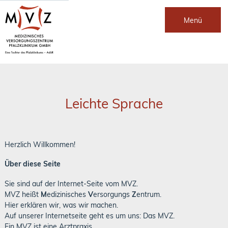
Menü
Leichte Sprache
Herzlich Willkommen!
Über diese Seite
Sie sind auf der Internet-Seite vom MVZ.
MVZ heißt
M
edizinisches
V
ersorgungs
Z
entrum.
Hier erklären wir, was wir machen.
Auf unserer Internetseite geht es um uns: Das MVZ.
Ein MVZ ist eine Arztpraxis.