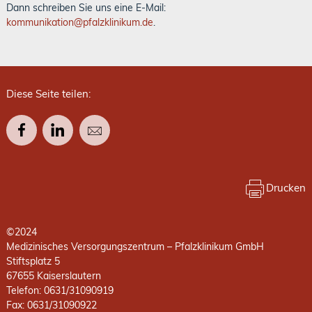
Dann schreiben Sie uns eine E-Mail:
kommunikation
@
pfalzklinikum.de
.
Diese Seite teilen:
Drucken
©2024
Medizinisches Versorgungszentrum – Pfalzklinikum GmbH
Stiftsplatz 5
67655 Kaiserslautern
Telefon: 0631/31090919
Fax: 0631/31090922