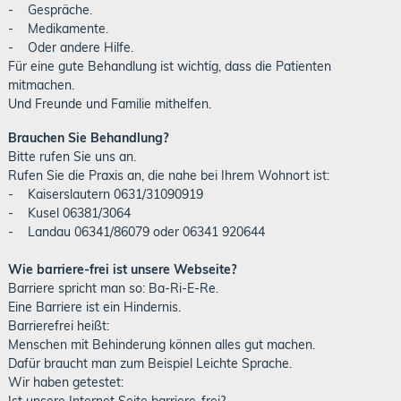
- Gespräche.
- Medikamente.
- Oder andere Hilfe.
Für eine gute Behandlung ist wichtig, dass die Patienten
mitmachen.
Und Freunde und Familie mithelfen.
Brauchen Sie Behandlung?
Bitte rufen Sie uns an.
Rufen Sie die Praxis an, die nahe bei Ihrem Wohnort ist:
- Kaiserslautern 0631/31090919
- Kusel 06381/3064
- Landau 06341/86079 oder 06341 920644
Wie barriere-frei ist unsere Webseite?
Barriere spricht man so: Ba-Ri-E-Re.
Eine Barriere ist ein Hindernis.
Barrierefrei heißt:
Menschen mit Behinderung können alles gut machen.
Dafür braucht man zum Beispiel Leichte Sprache.
Wir haben getestet: