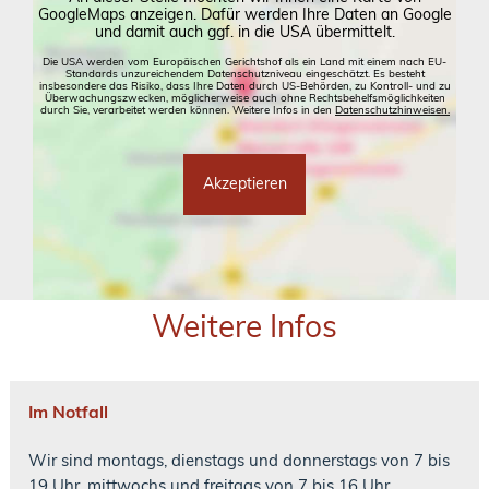
GoogleMaps anzeigen. Dafür werden Ihre Daten an Google
und damit auch ggf. in die USA übermittelt.
Die USA werden vom Europäischen Gerichtshof als ein Land mit einem nach EU-
Standards unzureichendem Datenschutzniveau eingeschätzt. Es besteht
insbesondere das Risiko, dass Ihre Daten durch US-Behörden, zu Kontroll- und zu
Überwachungszwecken, möglicherweise auch ohne Rechtsbehelfsmöglichkeiten
durch Sie, verarbeitet werden können. Weitere Infos in den
Datenschutzhinweisen.
Akzeptieren
Weitere Infos
Im Notfall
Wir sind montags, dienstags und donnerstags von 7 bis
19 Uhr, mittwochs und freitags von 7 bis 16 Uhr