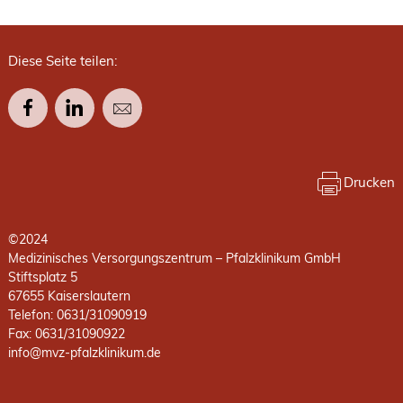
Diese Seite teilen:
Drucken
©2024
Medizinisches Versorgungszentrum – Pfalzklinikum GmbH
Stiftsplatz 5
67655 Kaiserslautern
Telefon: 0631/31090919
Fax: 0631/31090922
info@mvz-pfalzklinikum.de