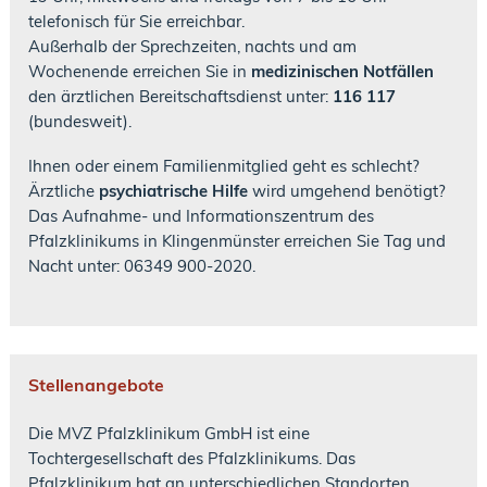
telefonisch für Sie erreichbar.
Außerhalb der Sprechzeiten, nachts und am
Wochenende erreichen Sie in
medizinischen Notfällen
den ärztlichen Bereitschaftsdienst unter:
116 117
(bundesweit).
Ihnen oder einem Familienmitglied geht es schlecht?
Ärztliche
psychiatrische Hilfe
wird umgehend benötigt?
Das Aufnahme- und Informationszentrum des
Pfalzklinikums in Klingenmünster erreichen Sie Tag und
Nacht unter: 06349 900-2020.
Stellenangebote
Die MVZ Pfalzklinikum GmbH ist eine
Tochtergesellschaft des Pfalzklinikums. Das
Pfalzklinikum hat an unterschiedlichen Standorten