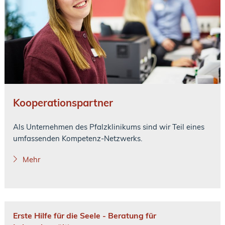
Kooperationspartner
Als Unternehmen des Pfalzklinikums sind wir Teil eines
umfassenden Kompetenz-Netzwerks.
Mehr
Erste Hilfe für die Seele - Beratung für