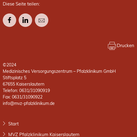
Diese Seite teilen:
Drucken
©2024
Medizinisches Versorgungszentrum – Pfalzklinikum GmbH
Stiftsplatz 5
67655 Kaiserslautern
Telefon: 0631/31090919
Fax: 0631/31090922
info@mvz-pfalzklinikum.de
Start
MVZ Pfalzklinikum Kaiserslautern