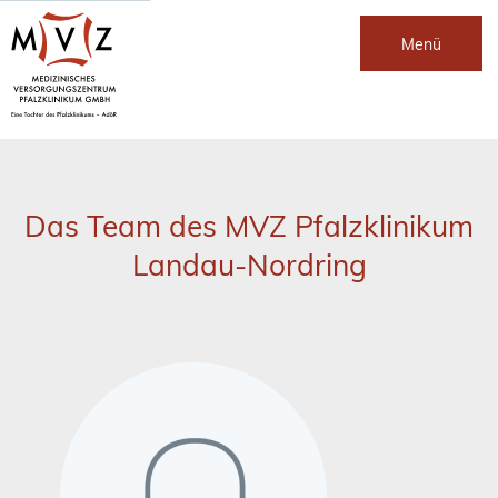
Menü
Das Team des MVZ Pfalzklinikum
Landau-Nordring