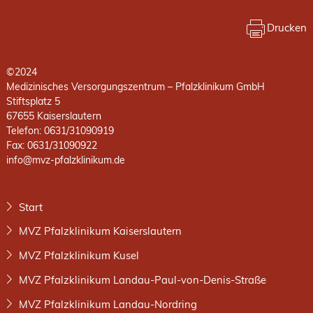
Drucken
©2024
Medizinisches Versorgungszentrum – Pfalzklinikum GmbH
Stiftsplatz 5
67655 Kaiserslautern
Telefon: 0631/31090919
Fax: 0631/31090922
info@mvz-pfalzklinikum.de
Start
MVZ Pfalzklinikum Kaiserslautern
MVZ Pfalzklinikum Kusel
MVZ Pfalzklinikum Landau-Paul-von-Denis-Straße
MVZ Pfalzklinikum Landau-Nordring