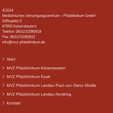
©2024
Medizinisches Versorgungszentrum – Pfalzklinikum GmbH
Stiftsplatz 5
67655 Kaiserslautern
Telefon: 0631/31090919
Fax: 0631/31090922
info@mvz-pfalzklinikum.de
Start
MVZ Pfalzklinikum Kaiserslautern
MVZ Pfalzklinikum Kusel
MVZ Pfalzklinikum Landau-Paul-von-Denis-Straße
MVZ Pfalzklinikum Landau-Nordring
Kontakt