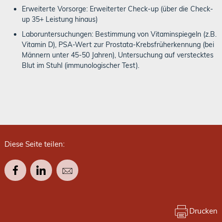
Erweiterte Vorsorge: Erweiterter Check-up (über die Check-
up 35+ Leistung hinaus)
Laboruntersuchungen: Bestimmung von Vitaminspiegeln (z.B.
Vitamin D), PSA-Wert zur Prostata-Krebsfrüherkennung (bei
Männern unter 45-50 Jahren), Untersuchung auf verstecktes
Blut im Stuhl (immunologischer Test).
Diese Seite teilen:
Drucken