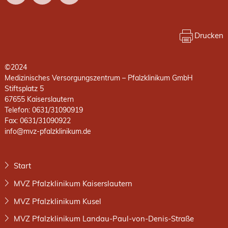
Drucken
©2024
Medizinisches Versorgungszentrum – Pfalzklinikum GmbH
Stiftsplatz 5
67655 Kaiserslautern
Telefon: 0631/31090919
Fax: 0631/31090922
info@mvz-pfalzklinikum.de
Start
MVZ Pfalzklinikum Kaiserslautern
MVZ Pfalzklinikum Kusel
MVZ Pfalzklinikum Landau-Paul-von-Denis-Straße